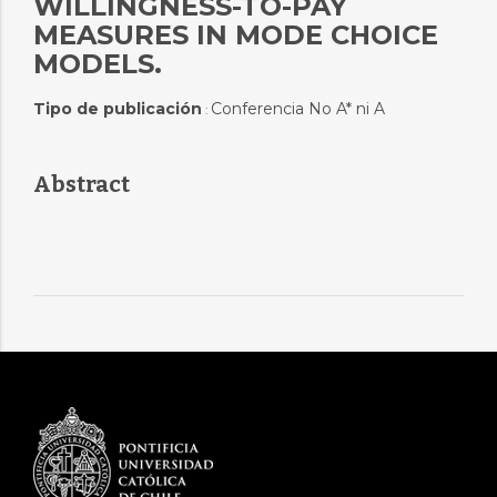
WILLINGNESS-TO-PAY
MEASURES IN MODE CHOICE
MODELS.
Tipo de publicación
Conferencia No A* ni A
:
Abstract