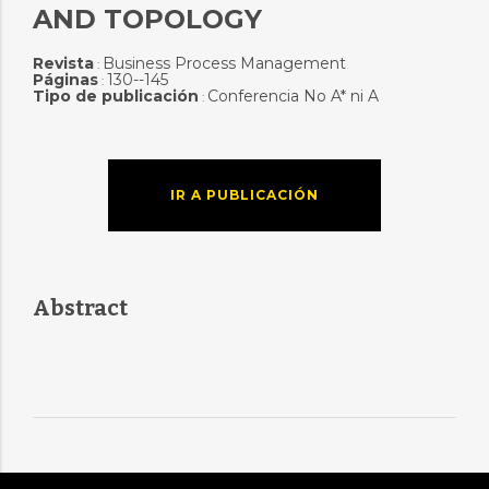
AND TOPOLOGY
Revista
Business Process Management
:
Páginas
130--145
:
Tipo de publicación
Conferencia No A* ni A
:
IR A PUBLICACIÓN
Abstract