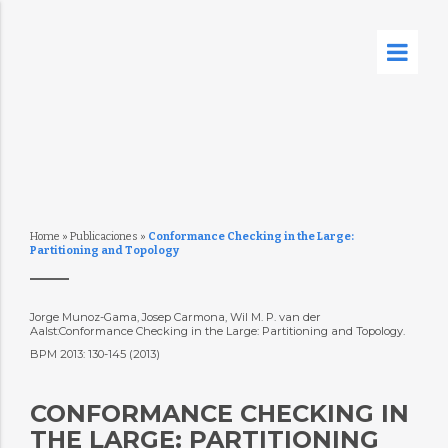
Home
»
Publicaciones
»
Conformance Checking in the Large:
Partitioning and Topology
Jorge Munoz-Gama, Josep Carmona, Wil M. P. van der
Aalst:Conformance Checking in the Large: Partitioning and Topology.
BPM 2013: 130-145 (2013)
CONFORMANCE CHECKING IN
THE LARGE: PARTITIONING