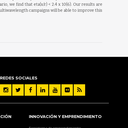
rio, we find that eta(x/r) < 2.4 x 10(6). Our results are
ltiwavelength campaigns will be able to improve this
REDES SOCIALES
ACIÓN
INNOVACIÓN Y EMPRENDIMIENTO
Ecosistema de emprendimiento