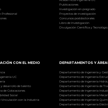
Publicaciones
o
Investigación en pregrado
 Profesional
Proyectos de investigación
iones
Concursos postdoctorales
Libro de Investigación
Divulgación Científica y Tecnológic
ACIÓN CON EL MEDIO
DEPARTAMENTOS Y ÁREA
ncia
Departamento de Ingeniería y Gest
ngeniería UC
Departamento de Ingeniería Estruc
ería
Departamento de Ingeniería Hidráu
y desarrollo de talento
Departamento de Ingeniería de Tra
a de Colocaciones
Departamento de Ingeniería Industr
ilidad Social
Departamento de Ingeniería Mecán
e Vinculación con la Industria
Departamento de Ingeniería Quími
Departamento de Ingeniería Eléctr