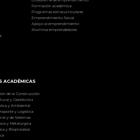
Formación académica
Programas extracurriculares
Emprendimiento Social
Apoyo al emprendimiento
Alumnos emprendedores
a
S ACADÉMICAS
ión de la Construcción
tural y Geotécnica
lica y Ambiental
nsporte y Logística
ial y de Sistemas
ica y Metalúrgica
ca y Bioprocesos
ica