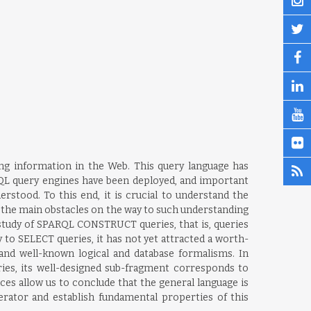
g information in the Web. This query language has
ARQL query engines have been deployed, and important
rstood. To this end, it is crucial to understand the
 the main obstacles on the way to such understanding
 study of SPARQL CONSTRUCT queries, that is, queries
 to SELECT queries, it has not yet attracted a worth-
nd well-known logical and database formalisms. In
ries, its well-designed sub-fragment corresponds to
ces allow us to conclude that the general language is
rator and establish fundamental properties of this