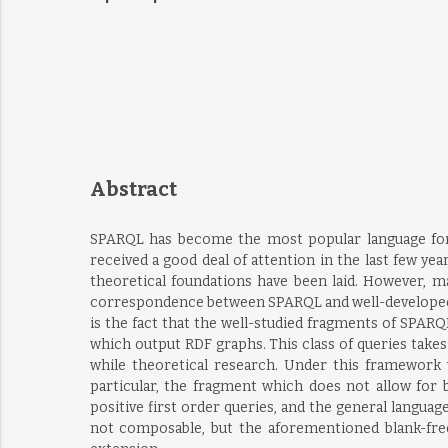
Abstract
SPARQL has become the most popular language for 
received a good deal of attention in the last few y
theoretical foundations have been laid. However, ma
correspondence between SPARQL and well-developed fr
is the fact that the well-studied fragments of SPAR
which output RDF graphs. This class of queries takes
while theoretical research. Under this framework
particular, the fragment which does not allow for 
positive first order queries, and the general langua
not composable, but the aforementioned blank-free