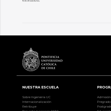
extension.
NUESTRA ESCUELA
PROGR
Sobre Ingeniería UC
Admisión
Internacionalización
Pregrado
Retribuye
Postgrad