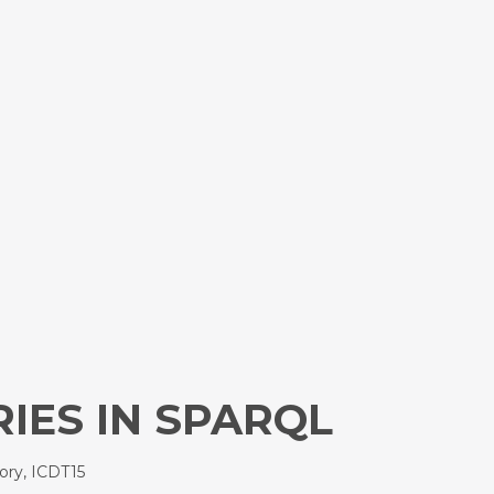
IES IN SPARQL
ory, ICDT15