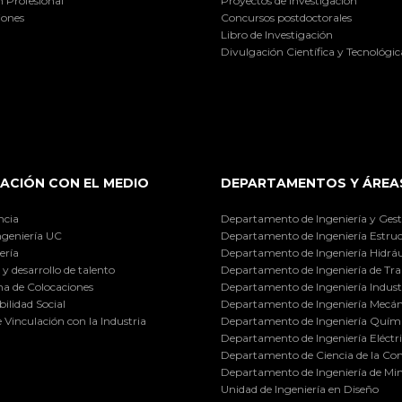
 Profesional
Proyectos de investigación
iones
Concursos postdoctorales
Libro de Investigación
Divulgación Científica y Tecnológic
ACIÓN CON EL MEDIO
DEPARTAMENTOS Y ÁREA
ncia
Departamento de Ingeniería y Gest
ngeniería UC
Departamento de Ingeniería Estruc
ería
Departamento de Ingeniería Hidráu
y desarrollo de talento
Departamento de Ingeniería de Tra
a de Colocaciones
Departamento de Ingeniería Industr
ilidad Social
Departamento de Ingeniería Mecán
e Vinculación con la Industria
Departamento de Ingeniería Quími
Departamento de Ingeniería Eléctr
Departamento de Ciencia de la C
Departamento de Ingeniería de Min
Unidad de Ingeniería en Diseño