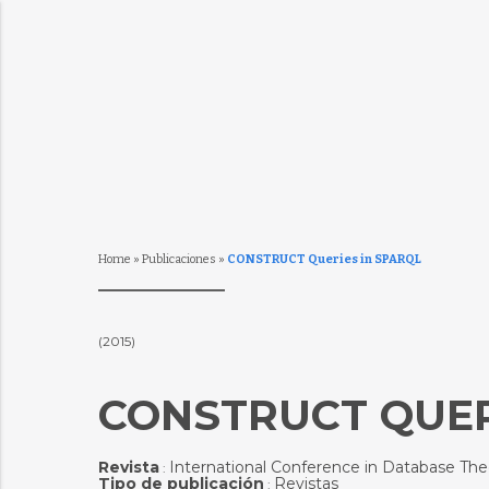
Home
»
Publicaciones
»
CONSTRUCT Queries in SPARQL
(2015)
CONSTRUCT QUER
Revista
International Conference in Database The
:
Tipo de publicación
Revistas
: