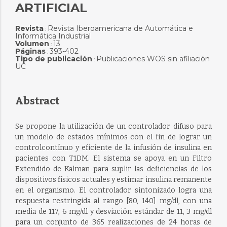
ARTIFICIAL
Revista
Revista Iberoamericana de Automática e
:
Informática Industrial
Volumen
13
:
Páginas
393-402
:
Tipo de publicación
Publicaciones WOS sin afiliación
:
UC
Abstract
Se propone la utilización de un controlador difuso para
un modelo de estados mínimos con el fin de lograr un
controlcontínuo y eficiente de la infusión de insulina en
pacientes con T1DM. El sistema se apoya en un Filtro
Extendido de Kalman para suplir las deficiencias de los
dispositivos físicos actuales y estimar insulina remanente
en el organismo. El controlador sintonizado logra una
respuesta restringida al rango [80, 140] mg/dl, con una
media de 117, 6 mg/dl y desviación estándar de 11, 3 mg/dl
para un conjunto de 365 realizaciones de 24 horas de