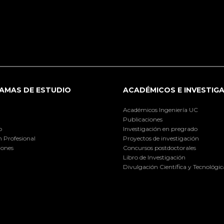
AMAS DE ESTUDIO
ACADÉMICOS E INVESTIG
Académicos Ingeniería UC
Publicaciones
o
Investigación en pregrado
 Profesional
Proyectos de investigación
iones
Concursos postdoctorales
Libro de Investigación
Divulgación Científica y Tecnológic