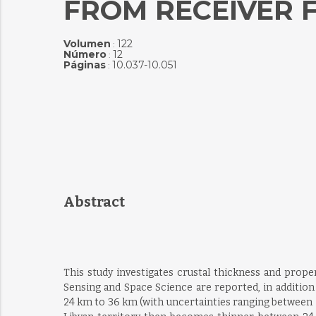
FROM RECEIVER 
Volumen
122
:
Número
12
:
Páginas
10.037-10.051
:
Abstract
This study investigates crustal thickness and prope
Sensing and Space Science are reported, in addition 
24 km to 36 km (with uncertainties ranging between 