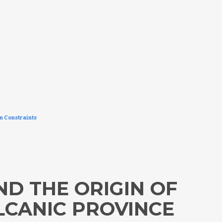
n Constraints
ND THE ORIGIN OF
LCANIC PROVINCE