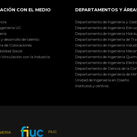
ACIÓN CON EL MEDIO
DEPARTAMENTOS Y ÁREA
ncia
Departamento de Ingeniería y Gest
ngeniería UC
Departamento de Ingeniería Estruc
ería
Departamento de Ingeniería Hidráu
y desarrollo de talento
Departamento de Ingeniería de Tra
a de Colocaciones
Departamento de Ingeniería Industr
ilidad Social
Departamento de Ingeniería Mecán
e Vinculación con la Industria
Departamento de Ingeniería Quími
Departamento de Ingeniería Eléctr
Departamento de Ciencia de la C
Departamento de Ingeniería de Min
Unidad de Ingeniería en Diseño
Institutos y centros
FIUC
IERÍA