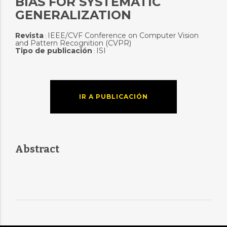
BIAS FOR SYSTEMATIC
GENERALIZATION
Revista
IEEE/CVF Conference on Computer Vision
:
and Pattern Recognition (CVPR)
Tipo de publicación
ISI
:
IR A PUBLICACIÓN
Abstract