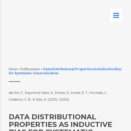
Home
»
Publicaciones
»
Data Distributional Properties As Inductive Bias
for Systematic Generalization
del Rio, F., Raymond-Sáez, A., Florea, D., Icarte, R. T., Hurtado, J.,
Calderon, C. B., & Soto, A. (2025). (2025)
DATA DISTRIBUTIONAL
PROPERTIES AS INDUCTIVE