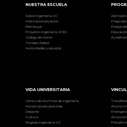
NUESTRA ESCUELA
PROGR
Sobre Ingeniería UC
Admisión
Internacionalización
Pregrado
Retribuye
Postgrad
Proyecto Ingeniería 2030
Educación
Código de Honor
Acreditac
Consejo Asesor
Autoridades y equipos
VIDA UNIVERSITARIA
VINCUL
Centro de Alumnos de Ingeniería
Transfere
Iniciativas estudiantiles
Alumni I
Deporte
Preingeni
Cultura
Atracción 
Mujeres Ingeniería UC
Plataform