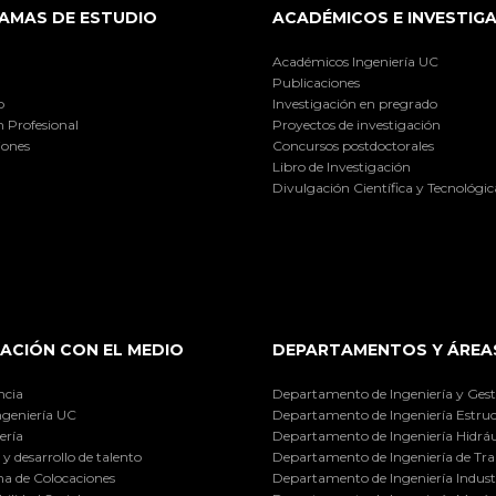
AMAS DE ESTUDIO
ACADÉMICOS E INVESTIG
Académicos Ingeniería UC
Publicaciones
o
Investigación en pregrado
 Profesional
Proyectos de investigación
iones
Concursos postdoctorales
Libro de Investigación
Divulgación Científica y Tecnológic
ACIÓN CON EL MEDIO
DEPARTAMENTOS Y ÁREA
ncia
Departamento de Ingeniería y Gest
ngeniería UC
Departamento de Ingeniería Estruc
ería
Departamento de Ingeniería Hidráu
y desarrollo de talento
Departamento de Ingeniería de Tra
a de Colocaciones
Departamento de Ingeniería Industr