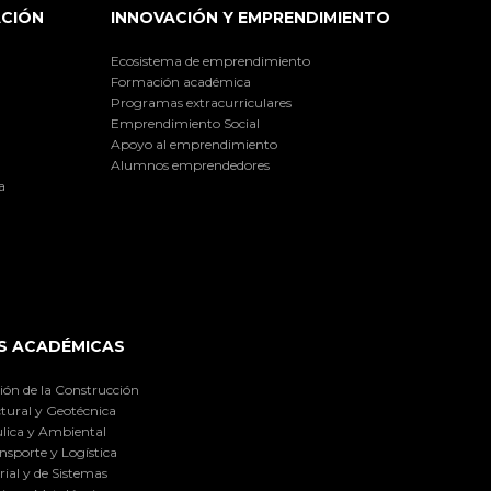
ACIÓN
INNOVACIÓN Y EMPRENDIMIENTO
Ecosistema de emprendimiento
Formación académica
Programas extracurriculares
Emprendimiento Social
Apoyo al emprendimiento
Alumnos emprendedores
a
S ACADÉMICAS
ión de la Construcción
tural y Geotécnica
lica y Ambiental
nsporte y Logística
ial y de Sistemas