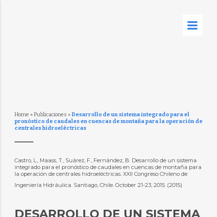
Home
»
Publicaciones
»
Desarrollo de un sistema integrado para el
pronóstico de caudales en cuencas de montaña para la operación de
centrales hidroeléctricas
Castro, L., Maass, T., Suárez, F., Fernández, B. Desarrollo de un sistema
integrado para el pronóstico de caudales en cuencas de montaña para
la operación de centrales hidroeléctricas. XXII Congreso Chileno de
Ingeniería Hidráulica. Santiago, Chile. October 21-23, 2015. (2015)
DESARROLLO DE UN SISTEMA