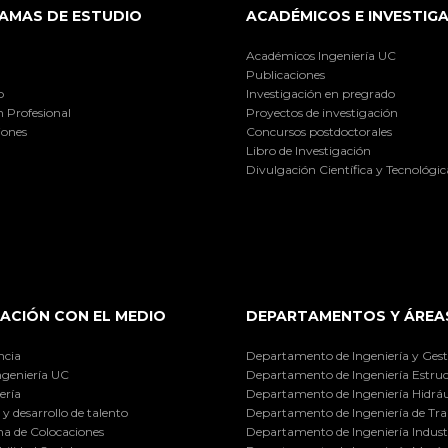
AMAS DE ESTUDIO
ACADÉMICOS E INVESTIG
Académicos Ingeniería UC
Publicaciones
o
Investigación en pregrado
 Profesional
Proyectos de investigación
iones
Concursos postdoctorales
Libro de Investigación
Divulgación Científica y Tecnológic
ACIÓN CON EL MEDIO
DEPARTAMENTOS Y ÁREA
ncia
Departamento de Ingeniería y Gest
ngeniería UC
Departamento de Ingeniería Estruc
ería
Departamento de Ingeniería Hidráu
y desarrollo de talento
Departamento de Ingeniería de Tra
a de Colocaciones
Departamento de Ingeniería Industr