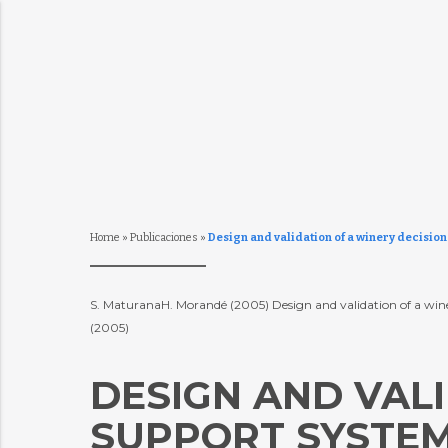
Home
»
Publicaciones
»
Design and validation of a winery decisio
S. MaturanaH. Morandé (2005) Design and validation of a winer
(2005)
DESIGN AND VALI
SUPPORT SYSTE