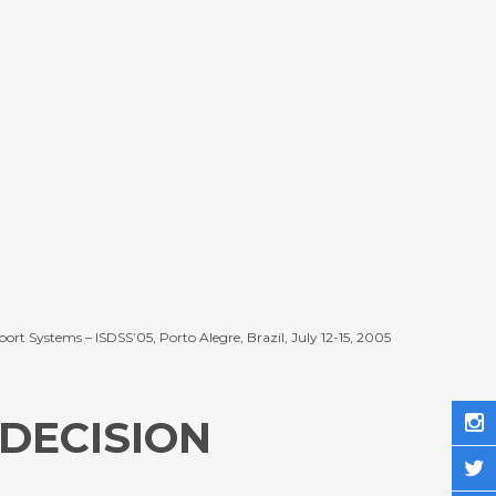
rt Systems – ISDSS’05, Porto Alegre, Brazil, July 12-15, 2005
 DECISION