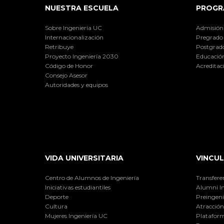
NUESTRA ESCUELA
PROGR
Sobre Ingeniería UC
Admisión
Internacionalización
Pregrado
Retribuye
Postgrad
Proyecto Ingeniería 2030
Educación
Código de Honor
Acreditac
Consejo Asesor
Autoridades y equipos
VIDA UNIVERSITARIA
VINCUL
Centro de Alumnos de Ingeniería
Transfere
Iniciativas estudiantiles
Alumni I
Deporte
Preingeni
Cultura
Atracción 
Mujeres Ingeniería UC
Plataform