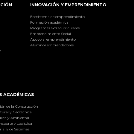
ACIÓN
INNOVACIÓN Y EMPRENDIMIENTO
Ecosistema de emprendimiento
Formación académica
Programas extracurriculares
Emprendimiento Social
Apoyo al emprendimiento
Alumnos emprendedores
a
S ACADÉMICAS
ión de la Construcción
tural y Geotécnica
lica y Ambiental
nsporte y Logística
ial y de Sistemas