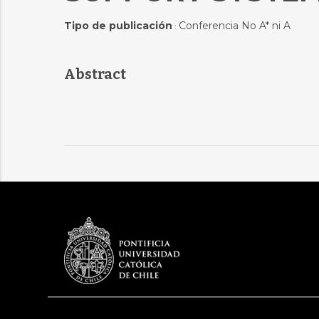
Tipo de publicación
Conferencia No A* ni A
:
Abstract