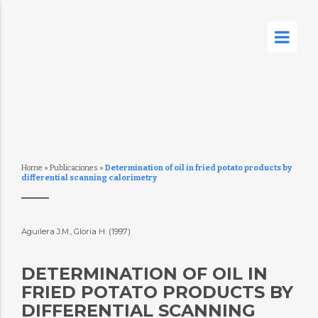
Home
»
Publicaciones
»
Determination of oil in fried potato products by
differential scanning calorimetry
Aguilera J.M., Gloria H. (1997)
DETERMINATION OF OIL IN
FRIED POTATO PRODUCTS BY
DIFFERENTIAL SCANNING