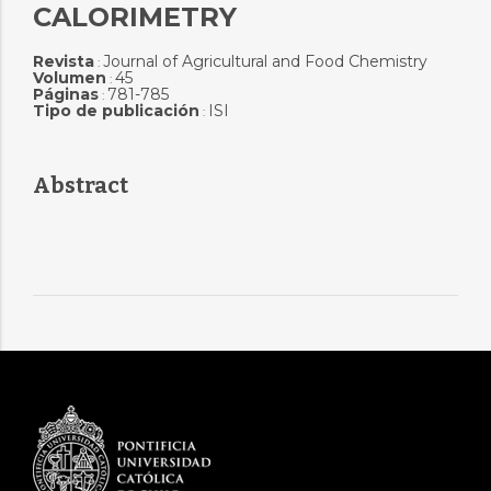
CALORIMETRY
Revista
Journal of Agricultural and Food Chemistry
:
Volumen
45
:
Páginas
781-785
:
Tipo de publicación
ISI
:
Abstract