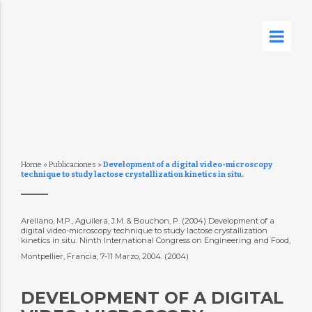
Home
»
Publicaciones
»
Development of a digital video-microscopy
technique to study lactose crystallization kinetics in situ.
Arellano, M.P., Aguilera, J.M. & Bouchon, P. (2004) Development of a
digital video-microscopy technique to study lactose crystallization
kinetics in situ. Ninth International Congress on Engineering and Food,
Montpellier, Francia, 7-11 Marzo, 2004. (2004)
DEVELOPMENT OF A DIGITAL