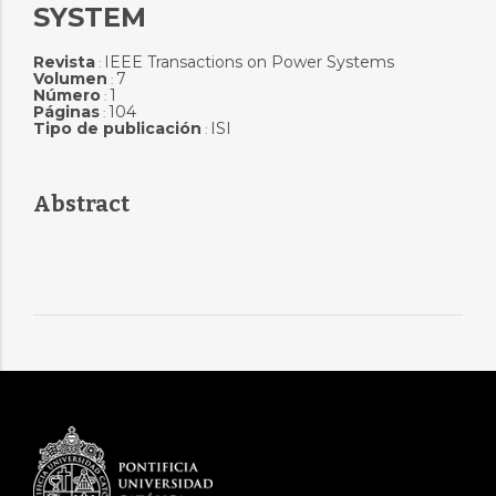
SYSTEM
Revista
IEEE Transactions on Power Systems
:
Volumen
7
:
Número
1
:
Páginas
104
:
Tipo de publicación
ISI
:
Abstract