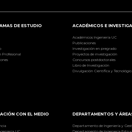
AMAS DE ESTUDIO
ACADÉMICOS E INVESTIG
Académicos Ingeniería UC
Publicaciones
o
Investigación en pregrado
 Profesional
Proyectos de investigación
iones
Concursos postdoctorales
Libro de Investigación
Divulgación Científica y Tecnológic
ACIÓN CON EL MEDIO
DEPARTAMENTOS Y ÁREA
ncia
Departamento de Ingeniería y Gest
ngeniería UC
Departamento de Ingeniería Estruc