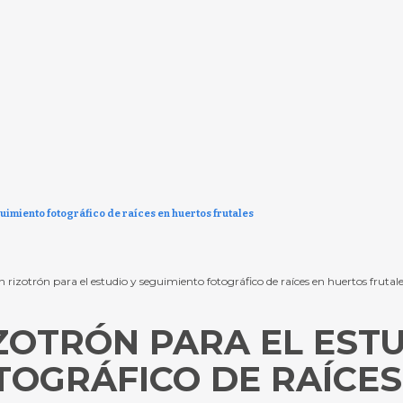
guimiento fotográfico de raíces en huertos frutales
n rizotrón para el estudio y seguimiento fotográfico de raíces en huertos frut
ZOTRÓN PARA EL ESTU
TOGRÁFICO DE RAÍCE