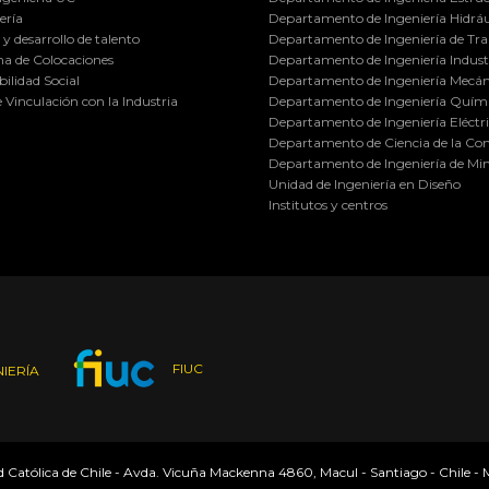
ería
Departamento de Ingeniería Hidráu
y desarrollo de talento
Departamento de Ingeniería de Tra
a de Colocaciones
Departamento de Ingeniería Industr
ilidad Social
Departamento de Ingeniería Mecán
e Vinculación con la Industria
Departamento de Ingeniería Quími
Departamento de Ingeniería Eléctr
Departamento de Ciencia de la C
Departamento de Ingeniería de Min
Unidad de Ingeniería en Diseño
Institutos y centros
FIUC
IERÍA
ad Católica de Chile - Avda. Vicuña Mackenna 4860, Macul - Santiago - Chile -