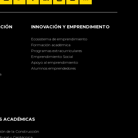
ACIÓN
INNOVACIÓN Y EMPRENDIMIENTO
Ecosistema de emprendimiento
Formación académica
Programas extracurriculares
Emprendimiento Social
Apoyo al emprendimiento
Alumnos emprendedores
a
S ACADÉMICAS
ión de la Construcción
tural y Geotécnica