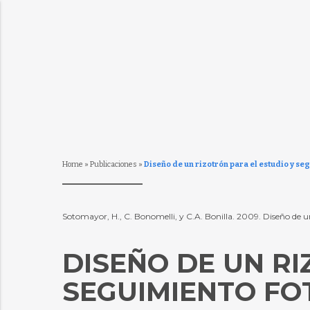
Home
»
Publicaciones
»
Diseño de un rizotrón para el estudio y se
Sotomayor, H., C. Bonomelli, y C.A. Bonilla. 2009. Diseño de u
DISEÑO DE UN RI
SEGUIMIENTO FO