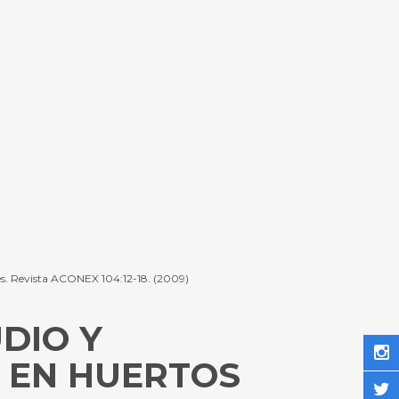
ales. Revista ACONEX 104:12-18. (2009)
DIO Y
S EN HUERTOS