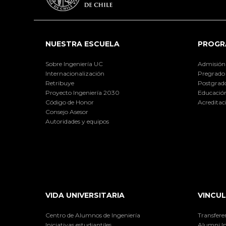
NUESTRA ESCUELA
PROGR
Sobre Ingeniería UC
Admisión
Internacionalización
Pregrado
Retribuye
Postgrad
Proyecto Ingeniería 2030
Educación
Código de Honor
Acreditac
Consejo Asesor
Autoridades y equipos
VIDA UNIVERSITARIA
VINCUL
Centro de Alumnos de Ingeniería
Transfere
Iniciativas estudiantiles
Alumni I