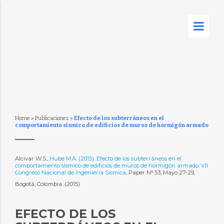
Home
»
Publicaciones
»
Efecto de los subterráneos en el
comportamiento sísmico de edificios de muros de hormigón armado
Alcivar W.S.,
Hube M.A. (2015). Efecto de los subterráneos en el
comportamiento sísmico de edificios de muros de hormigón armado. VII
Congreso Nacional de Ingeniería Sísmica
, Paper N° 53, Mayo 27-29,
Bogotá, Colombia. (2015)
EFECTO DE LOS