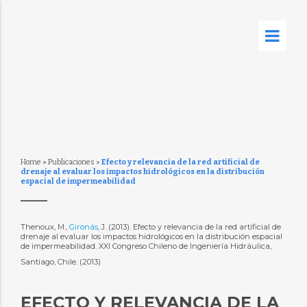
Home
»
Publicaciones
»
Efecto y relevancia de la red artificial de
drenaje al evaluar los impactos hidrológicos en la distribución
espacial de impermeabilidad
Thenoux, M.,
Gironás
, J. (2013). Efecto y relevancia de la red artificial de
drenaje al evaluar los impactos hidrológicos en la distribución espacial
de impermeabilidad. XXI Congreso Chileno de Ingeniería Hidráulica,
Santiago, Chile. (2013)
EFECTO Y RELEVANCIA DE LA