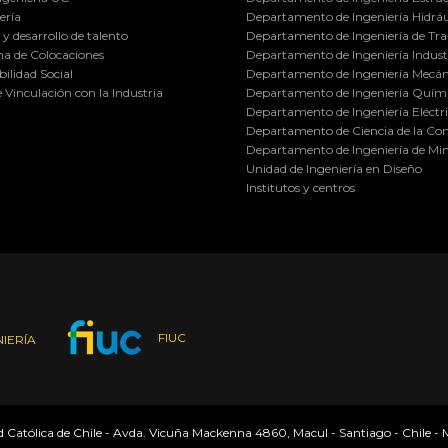
ería
Departamento de Ingeniería Hidráu
y desarrollo de talento
Departamento de Ingeniería de Tra
a de Colocaciones
Departamento de Ingeniería Industr
ilidad Social
Departamento de Ingeniería Mecán
e Vinculación con la Industria
Departamento de Ingeniería Quími
Departamento de Ingeniería Eléctr
Departamento de Ciencia de la C
Departamento de Ingeniería de Min
Unidad de Ingeniería en Diseño
Institutos y centros
FIUC
IERÍA
ad Católica de Chile - Avda. Vicuña Mackenna 4860, Macul - Santiago - Chile -