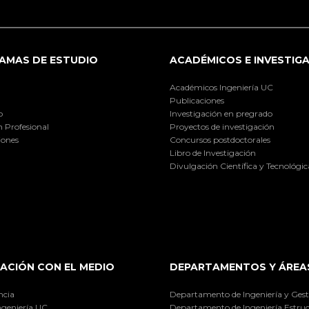
AMAS DE ESTUDIO
ACADÉMICOS E INVESTIG
Académicos Ingeniería UC
Publicaciones
o
Investigación en pregrado
 Profesional
Proyectos de investigación
iones
Concursos postdoctorales
Libro de Investigación
Divulgación Científica y Tecnológic
ACIÓN CON EL MEDIO
DEPARTAMENTOS Y ÁREA
ncia
Departamento de Ingeniería y Gest
ngeniería UC
Departamento de Ingeniería Estruc