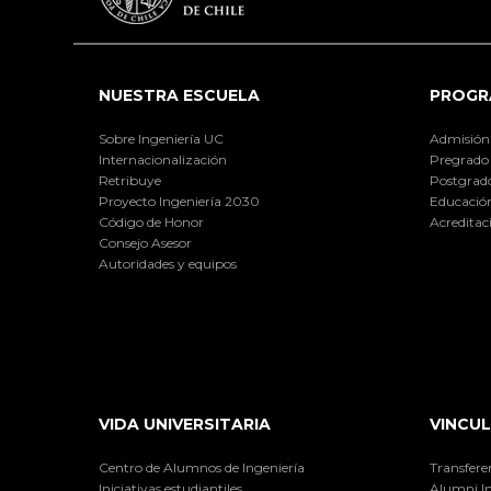
NUESTRA ESCUELA
PROGR
Sobre Ingeniería UC
Admisión
Internacionalización
Pregrado
Retribuye
Postgrad
Proyecto Ingeniería 2030
Educación
Código de Honor
Acreditac
Consejo Asesor
Autoridades y equipos
VIDA UNIVERSITARIA
VINCUL
Centro de Alumnos de Ingeniería
Transfere
Iniciativas estudiantiles
Alumni I