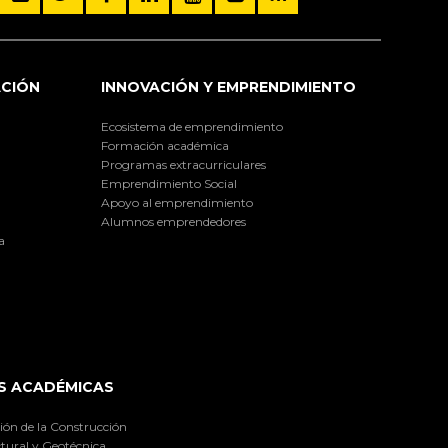
ACIÓN
INNOVACIÓN Y EMPRENDIMIENTO
Ecosistema de emprendimiento
Formación académica
Programas extracurriculares
Emprendimiento Social
Apoyo al emprendimiento
Alumnos emprendedores
a
S ACADÉMICAS
ión de la Construcción
tural y Geotécnica