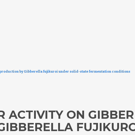
d production by Gibberella fujikuroi under solid-state fermentation conditions
 ACTIVITY ON GIBBER
GIBBERELLA FUJIKURO