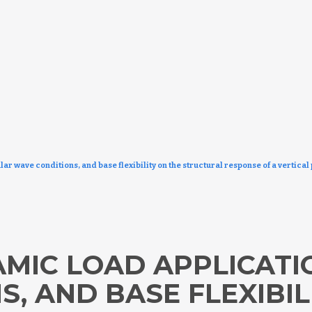
ar wave conditions, and base flexibility on the structural response of a vertical 
AMIC LOAD APPLICATI
, AND BASE FLEXIBIL