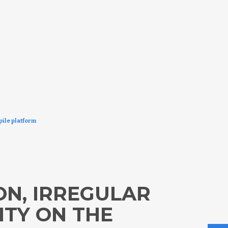
pile platform
ON, IRREGULAR
ITY ON THE