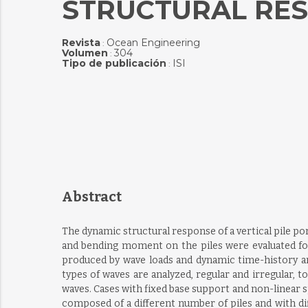
STRUCTURAL RES
Revista
Ocean Engineering
:
Volumen
304
:
Tipo de publicación
ISI
:
Abstract
The dynamic structural response of a vertical pile po
and bending moment on the piles were evaluated for 
produced by wave loads and dynamic time-history an
types of waves are analyzed, regular and irregular, t
waves. Cases with fixed base support and non-linear s
composed of a different number of piles and with dif