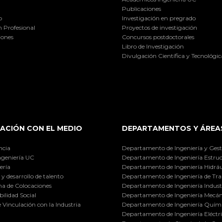
Publicaciones
o
Investigación en pregrado
 Profesional
Proyectos de investigación
iones
Concursos postdoctorales
Libro de Investigación
Divulgación Científica y Tecnológic
ACIÓN CON EL MEDIO
DEPARTAMENTOS Y ÁREA
ncia
Departamento de Ingeniería y Gest
ngeniería UC
Departamento de Ingeniería Estruc
ería
Departamento de Ingeniería Hidráu
y desarrollo de talento
Departamento de Ingeniería de Tra
a de Colocaciones
Departamento de Ingeniería Industr
ilidad Social
Departamento de Ingeniería Mecán
e Vinculación con la Industria
Departamento de Ingeniería Quími
Departamento de Ingeniería Eléctr