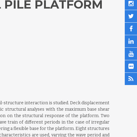
 PILE PLATFORM
il-structure interaction is studied. Deck displacement
atic structural analyses with the maximum base shear
ion on the structural response of the platform. Two
ve train of different periods in the case of irregular
ing a flexible base for the platform. Eight structures
characteristics are used, varying the wave period and