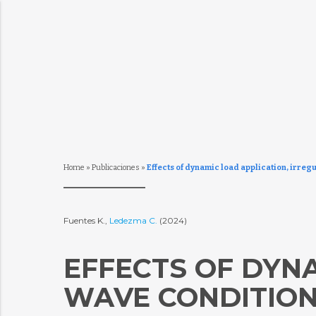
Home
»
Publicaciones
»
Effects of dynamic load application, irregul
Fuentes K.,
Ledezma C.
(2024)
EFFECTS OF DYN
WAVE CONDITIONS