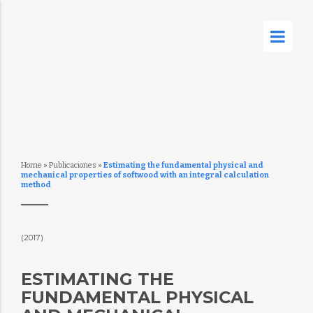
Home
»
Publicaciones
»
Estimating the fundamental physical and
mechanical properties of softwood with an integral calculation
method
(2017)
ESTIMATING THE
FUNDAMENTAL PHYSICAL