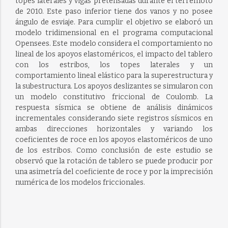
topes laterales y vigas pretensadas durante el terremoto
de 2010. Este paso inferior tiene dos vanos y no posee
ángulo de esviaje. Para cumplir el objetivo se elaboró un
modelo tridimensional en el programa computacional
Opensees. Este modelo considera el comportamiento no
lineal de los apoyos elastoméricos, el impacto del tablero
con los estribos, los topes laterales y un
comportamiento lineal elástico para la superestructura y
la subestructura. Los apoyos deslizantes se simularon con
un modelo constitutivo friccional de Coulomb. La
respuesta sísmica se obtiene de análisis dinámicos
incrementales considerando siete registros sísmicos en
ambas direcciones horizontales y variando los
coeficientes de roce en los apoyos elastoméricos de uno
de los estribos. Como conclusión de este estudio se
observó que la rotación de tablero se puede producir por
una asimetría del coeficiente de roce y por la imprecisión
numérica de los modelos friccionales.