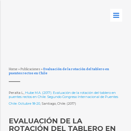
Home
»
Publicaciones
»
Evaluación de la rotación del tablero en
puentes rectos en Chile
Peralta L.,
Hube M.A. (2017). Evaluación de la rotación del tablero en
puentes rectos en Chile. Segundo Congreso Internacional de Puentes 
Chile. Octubre 18-20
, Santiago, Chile. (2017)
EVALUACIÓN DE LA
ROTACIÓN DEL TABLERO EN