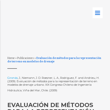
Home
»
Publicaciones
»
Evaluación de métodos para la representación
de terreno en modelos de drenaje
Gironás
, J., Niemann, J. D. Roesner, L. A., Rodriguez, F. and Andrieu, H.
(2009). Evaluación de métodos para la representación de terreno en
modelos de drenaje urbano. XIX Congreso Chileno de Ingeniería
Hidráulica, Viña del Mar, Chile. (2009)
EVALUACIÓN DE MÉTODOS