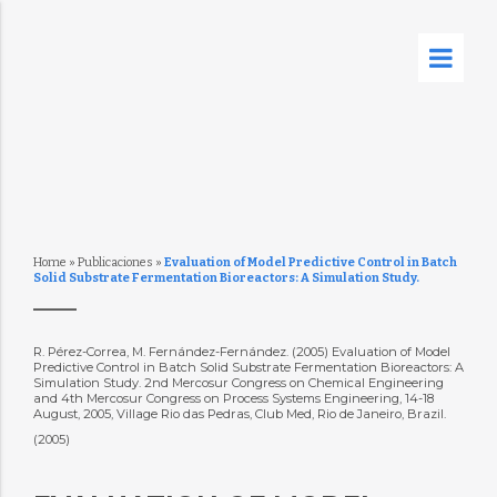
Home
»
Publicaciones
»
Evaluation of Model Predictive Control in Batch
Solid Substrate Fermentation Bioreactors: A Simulation Study.
R. Pérez-Correa, M. Fernández-Fernández. (2005) Evaluation of Model
Predictive Control in Batch Solid Substrate Fermentation Bioreactors: A
Simulation Study. 2nd Mercosur Congress on Chemical Engineering
and 4th Mercosur Congress on Process Systems Engineering, 14-18
August, 2005, Village Rio das Pedras, Club Med, Rio de Janeiro, Brazil.
(2005)