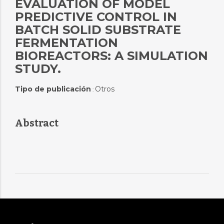
EVALUATION OF MODEL
PREDICTIVE CONTROL IN
BATCH SOLID SUBSTRATE
FERMENTATION
BIOREACTORS: A SIMULATION
STUDY.
Tipo de publicación
Otros
:
Abstract