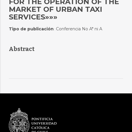
FOR THE OPERATION OF THE
MARKET OF URBAN TAXI
SERVICES»»»
Tipo de publicación
Conferencia No A* ni A
:
Abstract