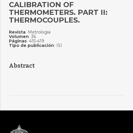
CALIBRATION OF
THERMOMETERS. PART II:
THERMOCOUPLES.
Revista
Metrologia
:
Volumen
36
:
Páginas
415-419
:
Tipo de publicación
ISI
:
Abstract