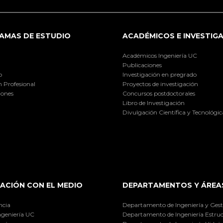
AMAS DE ESTUDIO
ACADÉMICOS E INVESTIG
Académicos Ingeniería UC
Publicaciones
o
Investigación en pregrado
 Profesional
Proyectos de investigación
iones
Concursos postdoctorales
Libro de Investigación
Divulgación Científica y Tecnológic
ACIÓN CON EL MEDIO
DEPARTAMENTOS Y ÁREA
ncia
Departamento de Ingeniería y Gest
ngeniería UC
Departamento de Ingeniería Estruc