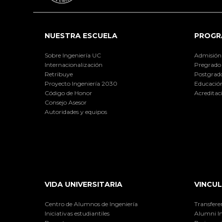
NUESTRA ESCUELA
PROGR
Sobre Ingeniería UC
Admisión
Internacionalización
Pregrado
Retribuye
Postgrad
Proyecto Ingeniería 2030
Educación
Código de Honor
Acreditac
Consejo Asesor
Autoridades y equipos
VIDA UNIVERSITARIA
VINCUL
Centro de Alumnos de Ingeniería
Transfere
Iniciativas estudiantiles
Alumni I