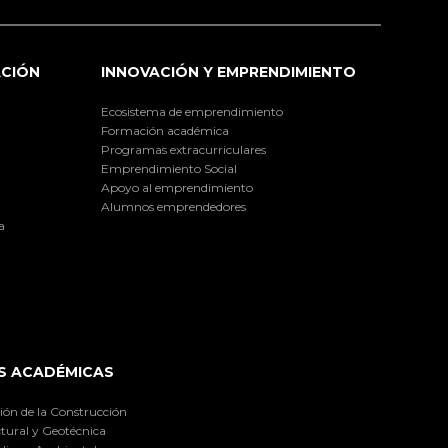
ACIÓN
INNOVACIÓN Y EMPRENDIMIENTO
Ecosistema de emprendimiento
Formación académica
Programas extracurriculares
Emprendimiento Social
Apoyo al emprendimiento
Alumnos emprendedores
a
S ACADÉMICAS
ión de la Construcción
tural y Geotécnica