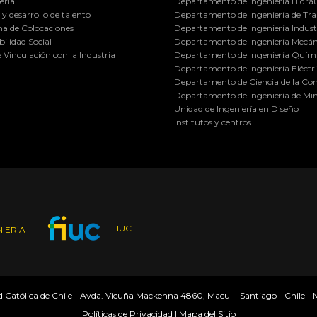
ería
Departamento de Ingeniería Hidráu
y desarrollo de talento
Departamento de Ingeniería de Tra
a de Colocaciones
Departamento de Ingeniería Industr
ilidad Social
Departamento de Ingeniería Mecán
e Vinculación con la Industria
Departamento de Ingeniería Quími
Departamento de Ingeniería Eléctr
Departamento de Ciencia de la C
Departamento de Ingeniería de Min
Unidad de Ingeniería en Diseño
Institutos y centros
FIUC
IERÍA
ad Católica de Chile - Avda. Vicuña Mackenna 4860, Macul - Santiago - Chile -
Políticas de Privacidad
|
Mapa del Sitio