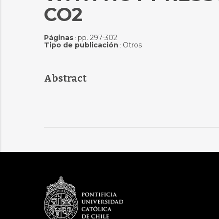
CO2
Páginas
pp. 297-302
:
Tipo de publicación
Otros
:
Abstract