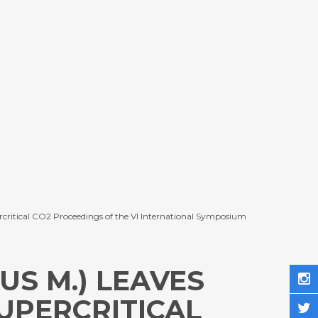
percritical CO2 Proceedings of the VI International Symposium
S M.) LEAVES
UPERCRITICAL