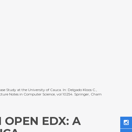
se Study at the University of Cauca. In: Delgado Kloos C.,
cture Notes in Computer Science, vol 10254. Springer, Cham
 OPEN EDX: A