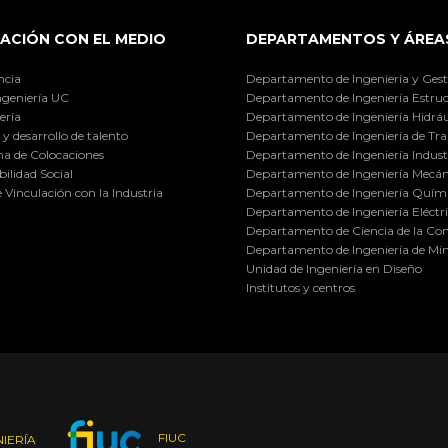
ACIÓN CON EL MEDIO
DEPARTAMENTOS Y ÁREA
ncia
Departamento de Ingeniería y Gest
ngeniería UC
Departamento de Ingeniería Estruc
ería
Departamento de Ingeniería Hidráu
y desarrollo de talento
Departamento de Ingeniería de Tra
a de Colocaciones
Departamento de Ingeniería Industr
ilidad Social
Departamento de Ingeniería Mecán
e Vinculación con la Industria
Departamento de Ingeniería Quími
Departamento de Ingeniería Eléctr
Departamento de Ciencia de la C
Departamento de Ingeniería de Min
Unidad de Ingeniería en Diseño
Institutos y centros
FIUC
IERÍA