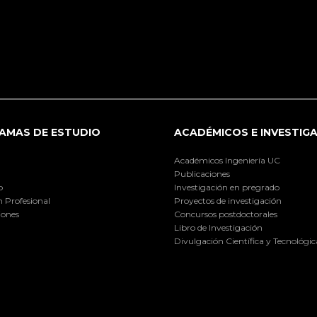
AMAS DE ESTUDIO
ACADÉMICOS E INVESTIG
Académicos Ingeniería UC
Publicaciones
o
Investigación en pregrado
 Profesional
Proyectos de investigación
iones
Concursos postdoctorales
Libro de Investigación
Divulgación Científica y Tecnológic