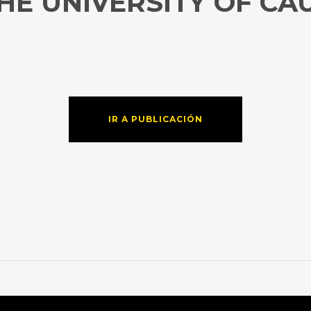
HE UNIVERSITY OF CA
IR A PUBLICACIÓN