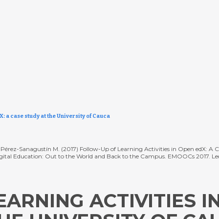
X: a case study at the University of Cauca
 Pérez-Sanagustín M. (2017) Follow-Up of Learning Activities in Open edX: A Ca
Digital Education: Out to the World and Back to the Campus. EMOOCs 2017. Le
ARNING ACTIVITIES IN