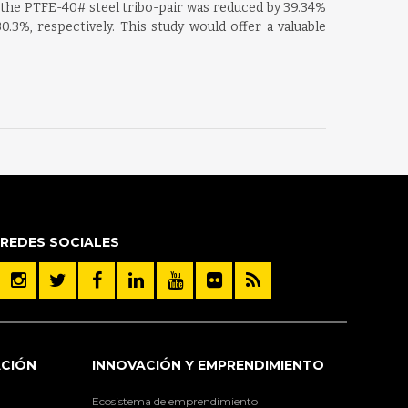
 the PTFE-40# steel tribo-pair was reduced by 39.34%
3%, respectively. This study would offer a valuable
REDES SOCIALES
ACIÓN
INNOVACIÓN Y EMPRENDIMIENTO
Ecosistema de emprendimiento