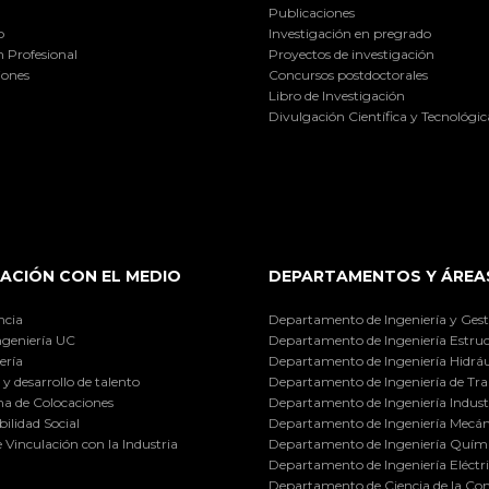
Publicaciones
o
Investigación en pregrado
 Profesional
Proyectos de investigación
iones
Concursos postdoctorales
Libro de Investigación
Divulgación Científica y Tecnológic
ACIÓN CON EL MEDIO
DEPARTAMENTOS Y ÁREA
ncia
Departamento de Ingeniería y Gest
ngeniería UC
Departamento de Ingeniería Estruc
ería
Departamento de Ingeniería Hidráu
y desarrollo de talento
Departamento de Ingeniería de Tra
a de Colocaciones
Departamento de Ingeniería Industr
ilidad Social
Departamento de Ingeniería Mecán
e Vinculación con la Industria
Departamento de Ingeniería Quími
Departamento de Ingeniería Eléctr
Departamento de Ciencia de la C