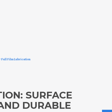
 Full Film Lubrication
ION: SURFACE
 AND DURABLE