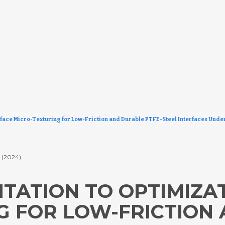
face Micro-Texturing for Low-Friction and Durable PTFE-Steel Interfaces Under
.
(2024)
TATION TO OPTIMIZAT
G FOR LOW-FRICTION