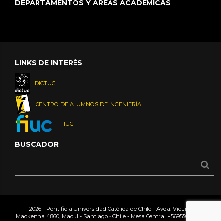
DEPARTAMENTOS Y ÁREAS ACADÉMICAS
LINKS DE INTERÉS
DICTUC
CENTRO DE ALUMNOS DE INGENIERÍA
FIUC
BUSCADOR
2026 - Pontificia Universidad Católica de Chile - Avda. Vicuña
Mackenna 4860, Macul - Santiago - Chile - Mesa Central
+56955042000