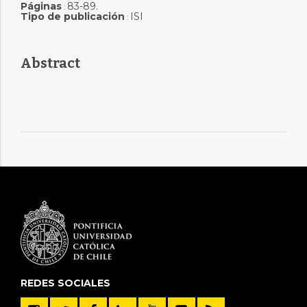
Páginas
83-89.
:
Tipo de publicación
ISI
:
Abstract
REDES SOCIALES