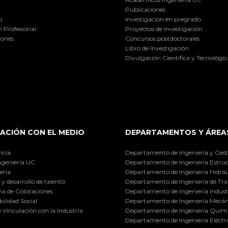
Publicaciones
o
Investigación en pregrado
 Profesional
Proyectos de investigación
iones
Concursos postdoctorales
Libro de Investigación
Divulgación Científica y Tecnológic
ACIÓN CON EL MEDIO
DEPARTAMENTOS Y ÁREA
ncia
Departamento de Ingeniería y Gest
ngeniería UC
Departamento de Ingeniería Estruc
ería
Departamento de Ingeniería Hidráu
y desarrollo de talento
Departamento de Ingeniería de Tra
a de Colocaciones
Departamento de Ingeniería Industr
ilidad Social
Departamento de Ingeniería Mecán
e Vinculación con la Industria
Departamento de Ingeniería Quími
Departamento de Ingeniería Eléctr