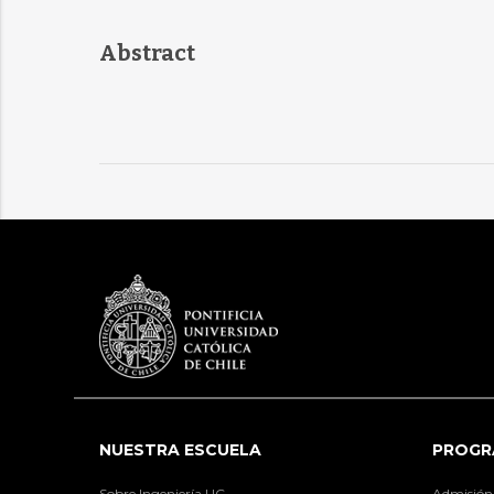
Abstract
NUESTRA ESCUELA
PROGR
Sobre Ingeniería UC
Admisión