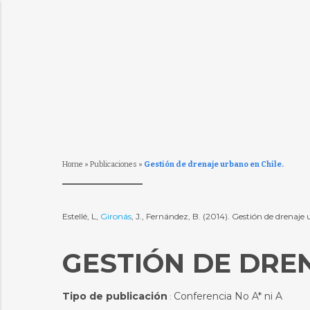
Home
»
Publicaciones
»
Gestión de drenaje urbano en Chile.
Estellé, L,
Gironás
, J., Fernández, B. (2014). Gestión de drenaj
GESTIÓN DE DREN
Tipo de publicación
Conferencia No A* ni A
: