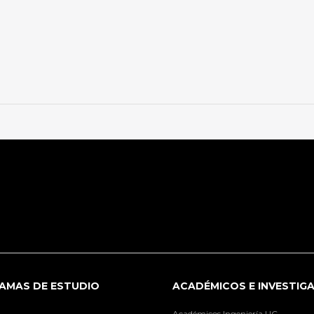
AMAS DE ESTUDIO
ACADÉMICOS E INVESTIG
Académicos Ingeniería UC