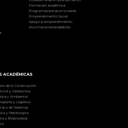
Formación académica
Programas extracurriculares
Emprendimiento Social
Apoyo al emprendimiento
Alumnos emprendedores
a
S ACADÉMICAS
ión de la Construcción
tural y Geotécnica
lica y Ambiental
nsporte y Logística
ial y de Sistemas
ica y Metalúrgica
ca y Bioprocesos
ica