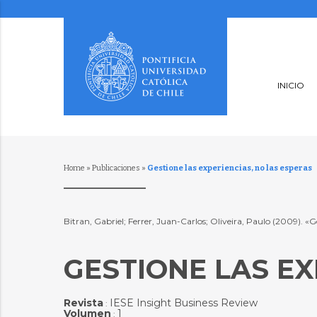
INICIO
Home
»
Publicaciones
»
Gestione las experiencias, no las esperas
Bitran, Gabriel; Ferrer, Juan-Carlos; Oliveira, Paulo (2009). «Ge
GESTIONE LAS EX
Revista
IESE Insight Business Review
:
Volumen
1
: