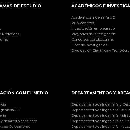
AMAS DE ESTUDIO
ACADÉMICOS E INVESTIG
Académicos Ingeniería UC
Publicaciones
o
Investigación en pregrado
 Profesional
Proyectos de investigación
iones
Concursos postdoctorales
Libro de Investigación
Divulgación Científica y Tecnológic
ACIÓN CON EL MEDIO
DEPARTAMENTOS Y ÁREA
ncia
Departamento de Ingeniería y Gest
ngeniería UC
Departamento de Ingeniería Estruc
ería
Departamento de Ingeniería Hidráu
y desarrollo de talento
Departamento de Ingeniería de Tra
a de Colocaciones
Departamento de Ingeniería Industr