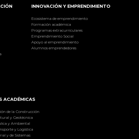
ACIÓN
INNOVACIÓN Y EMPRENDIMIENTO
Ecosistema de emprendimiento
Formación académica
Programas extracurriculares
Emprendimiento Social
Apoyo al emprendimiento
Alumnos emprendedores
a
S ACADÉMICAS
ión de la Construcción
tural y Geotécnica
lica y Ambiental
nsporte y Logística
ial y de Sistemas