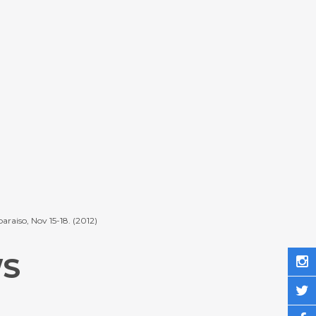
araiso, Nov 15-18. (2012)
WS