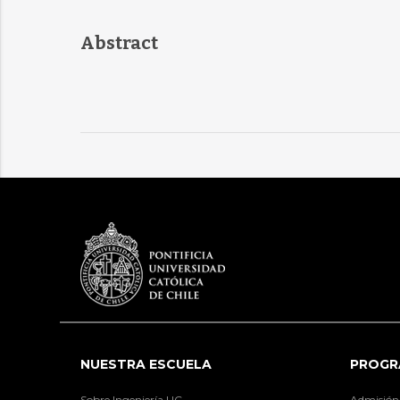
Abstract
NUESTRA ESCUELA
PROGR
Sobre Ingeniería UC
Admisión