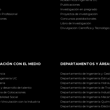
Publicaciones
o
Investigación en pregrado
 Profesional
Proyectos de investigación
iones
Concursos postdoctorales
Libro de Investigación
Divulgación Científica y Tecnológic
ACIÓN CON EL MEDIO
DEPARTAMENTOS Y ÁREA
ncia
Departamento de Ingeniería y Gest
ngeniería UC
Departamento de Ingeniería Estruc
ería
Departamento de Ingeniería Hidráu
y desarrollo de talento
Departamento de Ingeniería de Tra
a de Colocaciones
Departamento de Ingeniería Industr
ilidad Social
Departamento de Ingeniería Mecán
e Vinculación con la Industria
Departamento de Ingeniería Quími
Departamento de Ingeniería Eléctr