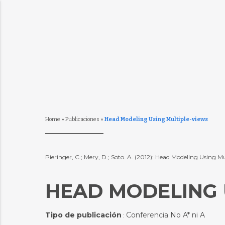
Home
»
Publicaciones
»
Head Modeling Using Multiple-views
Pieringer, C.; Mery, D.; Soto. A. (2012): Head Modeling Using 
HEAD MODELING 
Tipo de publicación
Conferencia No A* ni A
: