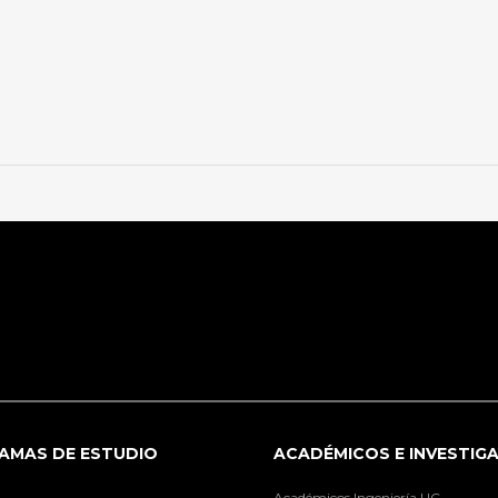
AMAS DE ESTUDIO
ACADÉMICOS E INVESTIG
Académicos Ingeniería UC