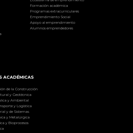
Formación académica
Programas extracurriculares
Emprendimiento Social
Apoyo al emprendimiento
Alumnos emprendedores
a
S ACADÉMICAS
ión de la Construcción
tural y Geotécnica
lica y Ambiental
nsporte y Logística
ial y de Sistemas
ica y Metalúrgica
ca y Bioprocesos
ica