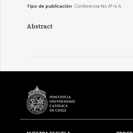
Tipo de publicación
Conferencia No A* ni A
:
Abstract