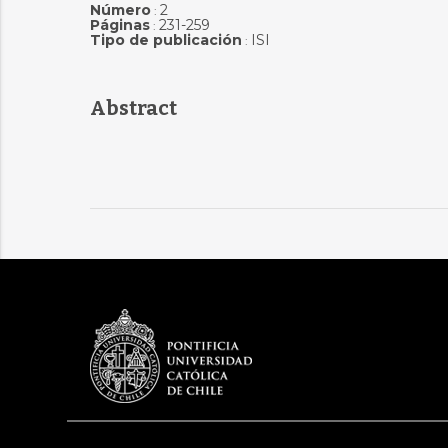
Número
2
:
Páginas
231-259
:
Tipo de publicación
ISI
:
Abstract