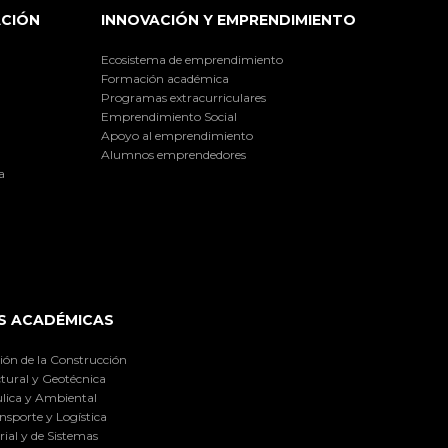
ACIÓN
INNOVACIÓN Y EMPRENDIMIENTO
Ecosistema de emprendimiento
Formación académica
Programas extracurriculares
Emprendimiento Social
Apoyo al emprendimiento
Alumnos emprendedores
a
S ACADÉMICAS
ión de la Construcción
tural y Geotécnica
lica y Ambiental
nsporte y Logística
ial y de Sistemas