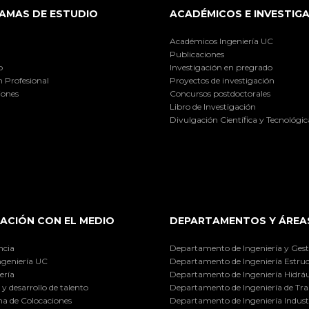
AMAS DE ESTUDIO
ACADÉMICOS E INVESTIG
Académicos Ingeniería UC
Publicaciones
o
Investigación en pregrado
 Profesional
Proyectos de investigación
iones
Concursos postdoctorales
Libro de Investigación
Divulgación Científica y Tecnológic
ACIÓN CON EL MEDIO
DEPARTAMENTOS Y ÁREA
ncia
Departamento de Ingeniería y Gest
ngeniería UC
Departamento de Ingeniería Estruc
ería
Departamento de Ingeniería Hidráu
y desarrollo de talento
Departamento de Ingeniería de Tra
a de Colocaciones
Departamento de Ingeniería Industr