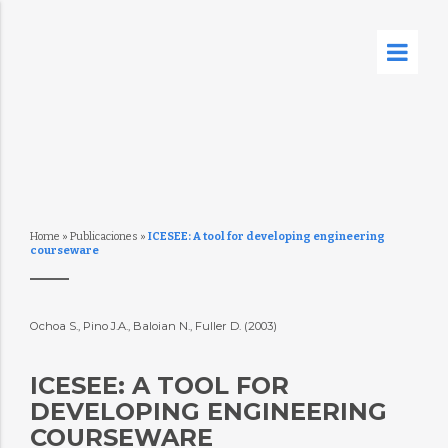
Home
»
Publicaciones
»
ICESEE: A tool for developing engineering
courseware
Ochoa S., Pino J.A., Baloian N., Fuller D. (2003)
ICESEE: A TOOL FOR
DEVELOPING ENGINEERING
COURSEWARE