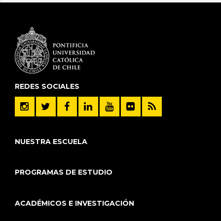
REDES SOCIALES
NUESTRA ESCUELA
PROGRAMAS DE ESTUDIO
ACADÉMICOS E INVESTIGACIÓN