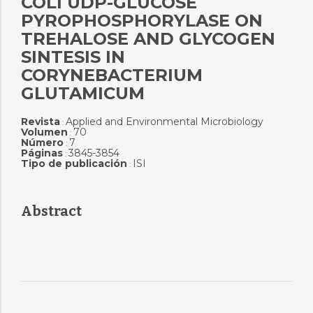
COLI UDP-GLUCOSE
PYROPHOSPHORYLASE ON
TREHALOSE AND GLYCOGEN
SINTESIS IN
CORYNEBACTERIUM
GLUTAMICUM
Revista
Applied and Environmental Microbiology
:
Volumen
70
:
Número
7
:
Páginas
3845-3854
:
Tipo de publicación
ISI
:
Abstract