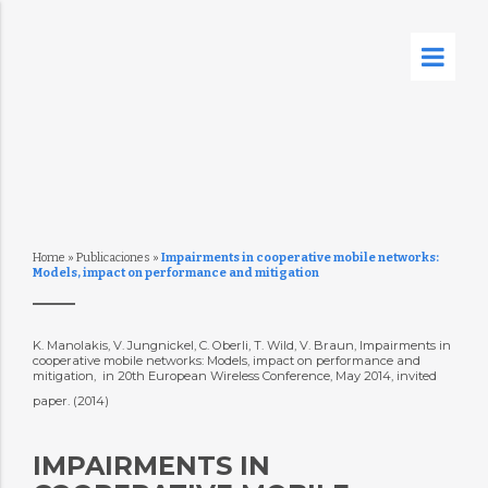
Home
»
Publicaciones
»
Impairments in cooperative mobile networks:
Models, impact on performance and mitigation
K. Manolakis, V. Jungnickel, C. Oberli, T. Wild, V. Braun, Impairments in
cooperative mobile networks: Models, impact on performance and
mitigation,  in 20th European Wireless Conference, May 2014, invited
paper. (2014)
IMPAIRMENTS IN