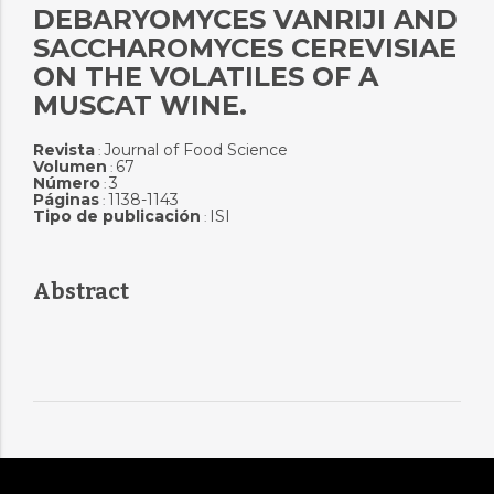
DEBARYOMYCES VANRIJI AND
SACCHAROMYCES CEREVISIAE
ON THE VOLATILES OF A
MUSCAT WINE.
Revista
Journal of Food Science
:
Volumen
67
:
Número
3
:
Páginas
1138-1143
:
Tipo de publicación
ISI
:
Abstract