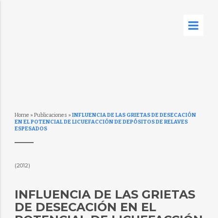
Home
»
Publicaciones
»
INFLUENCIA DE LAS GRIETAS DE DESECACIÓN
EN EL POTENCIAL DE LICUEFACCIÓN DE DEPÓSITOS DE RELAVES
ESPESADOS
(2012)
INFLUENCIA DE LAS GRIETAS
DE DESECACIÓN EN EL