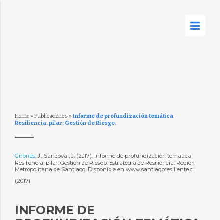
Home
»
Publicaciones
»
Informe de profundización temática
Resiliencia, pilar: Gestión de Riesgo.
Gironás
, J., Sandoval, J. (2017). Informe de profundización temática
Resiliencia, pilar: Gestión de Riesgo. Estrategia de Resiliencia, Región
Metropolitana de Santiago. Disponible en www.santiagoresiliente.cl
(2017)
INFORME DE