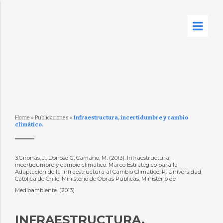
Home
»
Publicaciones
»
Infraestructura, incertidumbre y cambio
climático.
3.Gironás, J., Donoso G, Camaño, M. (2013). Infraestructura,
incertidumbre y cambio climático. Marco Estratégico para la
Adaptación de la Infraestructura al Cambio Climático. P. Universidad
Católica de Chile, Ministerio de Obras Públicas, Ministerio de
Medioambiente. (2013)
INFRAESTRUCTURA,