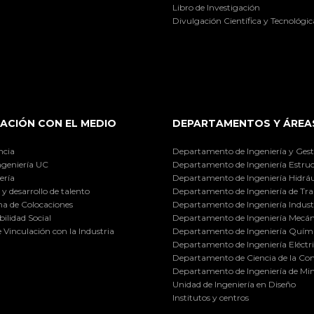
Libro de Investigación
Divulgación Científica y Tecnológic
ACIÓN CON EL MEDIO
DEPARTAMENTOS Y ÁREA
ncia
Departamento de Ingeniería y Gest
ngeniería UC
Departamento de Ingeniería Estruc
ería
Departamento de Ingeniería Hidráu
y desarrollo de talento
Departamento de Ingeniería de Tra
a de Colocaciones
Departamento de Ingeniería Industr
ilidad Social
Departamento de Ingeniería Mecán
e Vinculación con la Industria
Departamento de Ingeniería Quími
Departamento de Ingeniería Eléctr
Departamento de Ciencia de la C
Departamento de Ingeniería de Min
Unidad de Ingeniería en Diseño
Institutos y centros