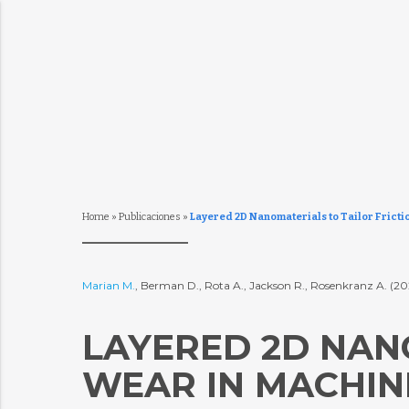
Home
»
Publicaciones
»
Layered 2D Nanomaterials to Tailor Fricti
Marian M.
, Berman D., Rota A., Jackson R., Rosenkranz A. (20
LAYERED 2D NAN
WEAR IN MACHIN