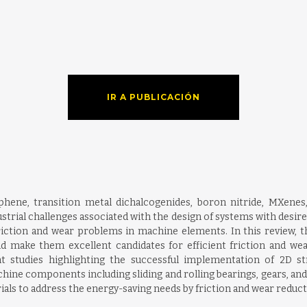
IR A PUBLICACIÓN
hene, transition metal dichalcogenides, boron nitride, MXenes
strial challenges associated with the design of systems with desire
iction and wear problems in machine elements. In this review, th
and make them excellent candidates for efficient friction and we
tudies highlighting the successful implementation of 2D str
ine components including sliding and rolling bearings, gears, and
als to address the energy-saving needs by friction and wear reduct