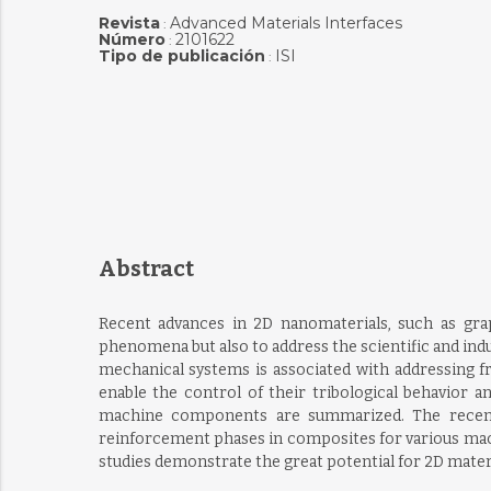
Revista
Advanced Materials Interfaces
:
Número
2101622
:
Tipo de publicación
ISI
:
Abstract
Recent advances in 2D nanomaterials, such as grap
phenomena but also to address the scientific and indu
mechanical systems is associated with addressing fr
enable the control of their tribological behavior 
machine components are summarized. The recent s
reinforcement phases in composites for various mach
studies demonstrate the great potential for 2D materi