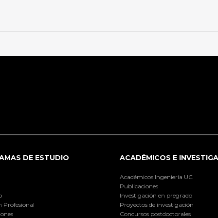
AMAS DE ESTUDIO
ACADÉMICOS E INVESTIG
Académicos Ingeniería UC
Publicaciones
o
Investigación en pregrado
 Profesional
Proyectos de investigación
iones
Concursos postdoctorales