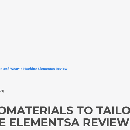
on and Wear in Machine ElementsA Review
21)
OMATERIALS TO TAILO
E ELEMENTSA REVIEW