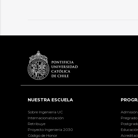
NUESTRA ESCUELA
PROGR
Sobre Ingeniería UC
Admisión
Internacionalización
Pregrado
Retribuye
Postgrad
Proyecto Ingeniería 2030
Educación
Código de Honor
Acreditac