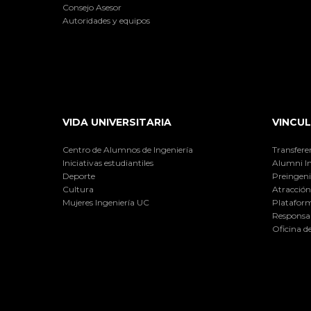
Consejo Asesor
Autoridades y equipos
VIDA UNIVERSITARIA
VINCUL
Centro de Alumnos de Ingeniería
Transfere
Iniciativas estudiantiles
Alumni I
Deporte
Preingeni
Cultura
Atracción 
Mujeres Ingeniería UC
Plataform
Responsab
Oficina d