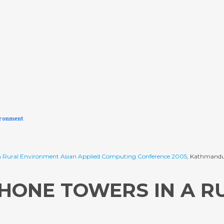
ironment
n a Rural Environment Asian Applied Computing Conference 2005
, Kathmandu
PHONE TOWERS IN A R