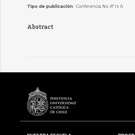
Tipo de publicación
Conferencia No A* ni A
:
Abstract