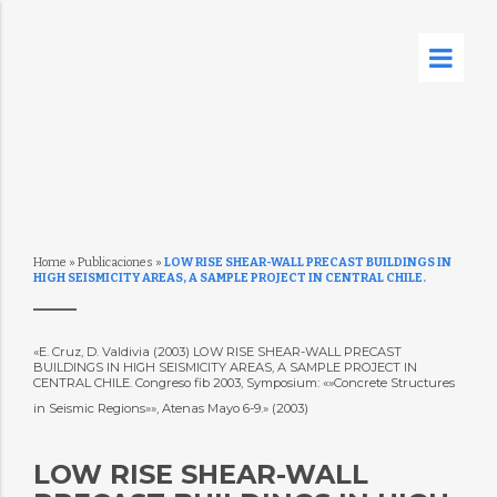
Home
»
Publicaciones
»
LOW RISE SHEAR-WALL PRECAST BUILDINGS IN
HIGH SEISMICITY AREAS, A SAMPLE PROJECT IN CENTRAL CHILE.
«E. Cruz, D. Valdivia (2003) LOW RISE SHEAR-WALL PRECAST
BUILDINGS IN HIGH SEISMICITY AREAS, A SAMPLE PROJECT IN
CENTRAL CHILE. Congreso fib 2003, Symposium: «»Concrete Structures
in Seismic Regions»», Atenas Mayo 6-9.» (2003)
LOW RISE SHEAR-WALL