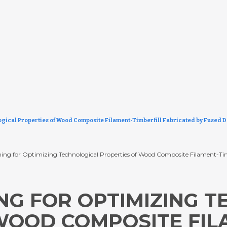
gical Properties of Wood Composite Filament-Timberfill Fabricated by Fused 
g for Optimizing Technological Properties of Wood Composite Filament-Timbe
NG FOR OPTIMIZING 
WOOD COMPOSITE FIL