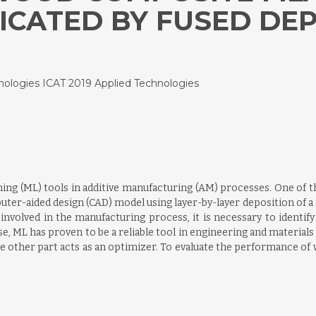
ICATED BY FUSED DE
nologies ICAT 2019 Applied Technologies
arning (ML) tools in additive manufacturing (AM) processes. One of
ter-aided design (CAD) model using layer-by-layer deposition of a
involved in the manufacturing process, it is necessary to identi
nse, ML has proven to be a reliable tool in engineering and materia
the other part acts as an optimizer. To evaluate the performance o