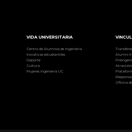
VIDA UNIVERSITARIA
VINCUL
Centro de Alumnos de Ingeniería
Transfere
Iniciativas estudiantiles
Alumni I
Deporte
Preingeni
Cultura
Atracción 
Mujeres Ingeniería UC
Plataform
Responsab
Oficina d