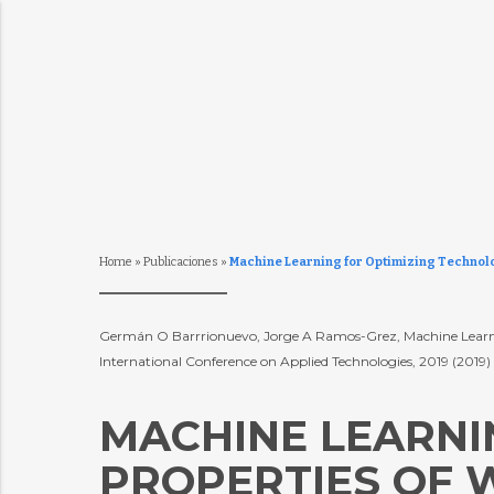
Home
»
Publicaciones
»
Machine Learning for Optimizing Technolo
Germán O Barrrionuevo, Jorge A Ramos-Grez, Machine Learnin
International Conference on Applied Technologies, 2019 (2019)
MACHINE LEARNI
PROPERTIES OF 