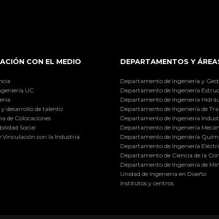
ACIÓN CON EL MEDIO
DEPARTAMENTOS Y ÁREA
ncia
Departamento de Ingeniería y Gest
ngeniería UC
Departamento de Ingeniería Estruc
ería
Departamento de Ingeniería Hidráu
y desarrollo de talento
Departamento de Ingeniería de Tra
a de Colocaciones
Departamento de Ingeniería Industr
ilidad Social
Departamento de Ingeniería Mecán
e Vinculación con la Industria
Departamento de Ingeniería Quími
Departamento de Ingeniería Eléctr
Departamento de Ciencia de la C
Departamento de Ingeniería de Min
Unidad de Ingeniería en Diseño
Institutos y centros