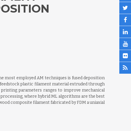
POSITION
 the most employed AM techniques is fused deposition
 feedstock plastic filament material extruded through
fy printing parameters ranges to improve mechanical
ls processing, where hybrid ML algorithms are the best
f wood composite filament fabricated by FDM a uniaxial