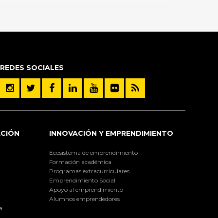
REDES SOCIALES
ACIÓN
INNOVACIÓN Y EMPRENDIMIENTO
Ecosistema de emprendimiento
Formación académica
Programas extracurriculares
Emprendimiento Social
Apoyo al emprendimiento
Alumnos emprendedores
a