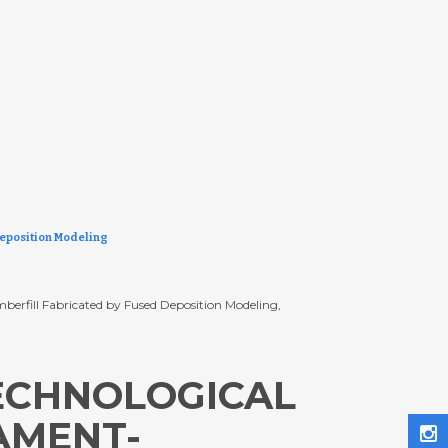
Deposition Modeling
rfill Fabricated by Fused Deposition Modeling,
TECHNOLOGICAL
AMENT-