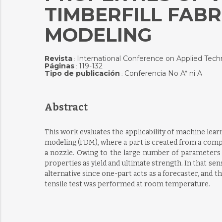
TIMBERFILL FABR
MODELING
Revista
International Conference on Applied Tech
:
Páginas
119-132
:
Tipo de publicación
Conferencia No A* ni A
:
Abstract
This work evaluates the applicability of machine le
modeling (FDM), where a part is created from a compu
a nozzle. Owing to the large number of parameters 
properties as yield and ultimate strength. In that se
alternative since one-part acts as a forecaster, and 
tensile test was performed at room temperature.