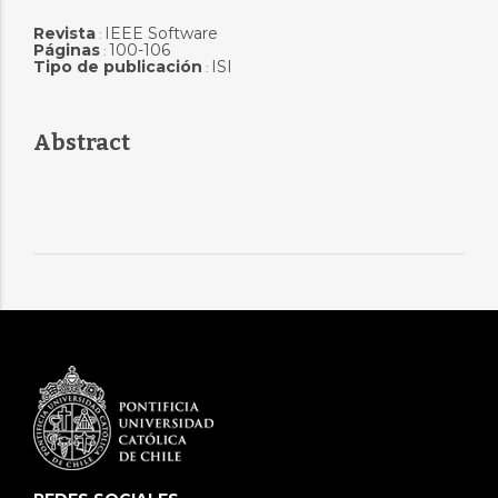
Revista
IEEE Software
:
Páginas
100-106
:
Tipo de publicación
ISI
:
Abstract