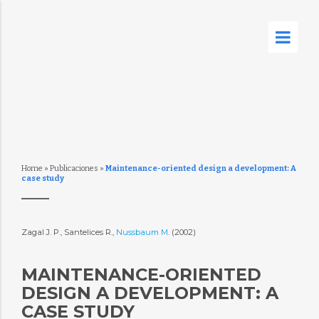
Home
»
Publicaciones
»
Maintenance-oriented design a development: A
case study
Zagal J. P., Santelices R.,
Nussbaum M.
(2002)
MAINTENANCE-ORIENTED
DESIGN A DEVELOPMENT: A
CASE STUDY