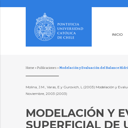
INICIO
Home
»
Publicaciones
»
Modelación y Evaluación del Balance Hídri
Molina, J.M., Varas, E y Gurovich, L (2003) Modelación y Evalua
Noviembre, 2003 (2003)
MODELACIÓN Y E
SUPERFICIAL DE 