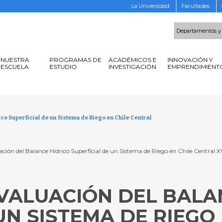
La Universidad
Facultades
Departamentos y
NUESTRA
PROGRAMAS DE
ACADÉMICOS E
INNOVACIÓN Y
ESCUELA
ESTUDIO
INVESTIGACIÓN
EMPRENDIMIENT
co Superficial de un Sistema de Riego en Chile Central
ción del Balance Hídrico Superficial de un Sistema de Riego en Chile Central X
VALUACIÓN DEL BALA
UN SISTEMA DE RIEGO 