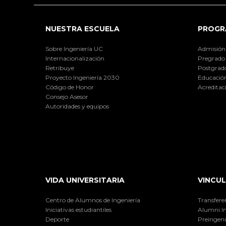
NUESTRA ESCUELA
PROGR
Sobre Ingeniería UC
Admisión
Internacionalización
Pregrado
Retribuye
Postgrad
Proyecto Ingeniería 2030
Educación
Código de Honor
Acreditac
Consejo Asesor
Autoridades y equipos
VIDA UNIVERSITARIA
VINCUL
Centro de Alumnos de Ingeniería
Transfere
Iniciativas estudiantiles
Alumni I
Deporte
Preingeni