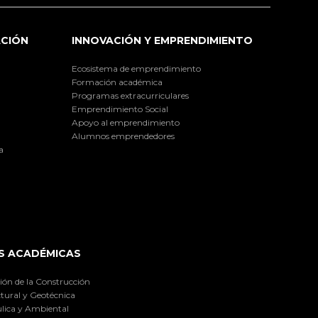
ACIÓN
INNOVACIÓN Y EMPRENDIMIENTO
Ecosistema de emprendimiento
Formación académica
Programas extracurriculares
Emprendimiento Social
Apoyo al emprendimiento
Alumnos emprendedores
a
S ACADÉMICAS
ión de la Construcción
tural y Geotécnica
lica y Ambiental