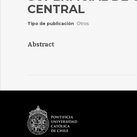
CENTRAL
Tipo de publicación
Otros
:
Abstract