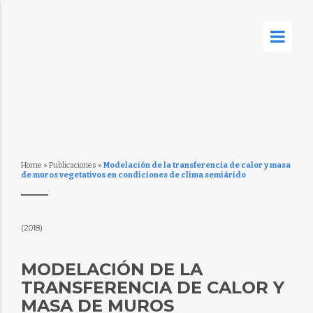
Home
»
Publicaciones
»
Modelación de la transferencia de calor y masa
de muros vegetativos en condiciones de clima semiárido
(2018)
MODELACIÓN DE LA
TRANSFERENCIA DE CALOR Y
MASA DE MUROS