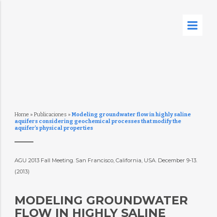
Home
»
Publicaciones
»
Modeling groundwater flow in highly saline
aquifers considering geochemical processes that modify the
aquifer’s physical properties
AGU 2013 Fall Meeting. San Francisco, California, USA. December 9-13.
(2013)
MODELING GROUNDWATER
FLOW IN HIGHLY SALINE