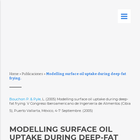
Home
»
Publicaciones
»
Modelling surface oil uptake during deep-fat
frying.
Bouchon P. & Pyle
, L. (2005) Modelling surface oil uptake during deep-
fat frying. V Congreso Iberoamericano de Ingeniería de Alimentos (Cibia
5), Puerto Vallarta, México, 4-7 Septiembre. (2005)
MODELLING SURFACE OIL
UPTAKE DURING DEEP-FAT