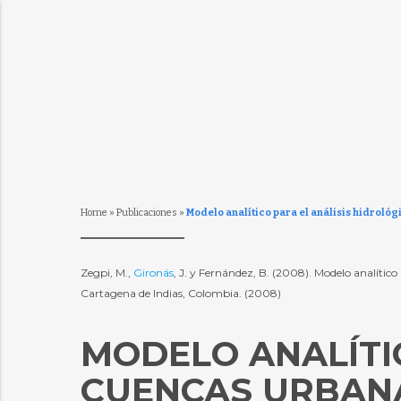
Home
»
Publicaciones
»
Modelo analítico para el análisis hidroló
Zegpi, M.,
Gironás
, J. y Fernández, B. (2008). Modelo analíti
Cartagena de Indias, Colombia. (2008)
MODELO ANALÍTIC
CUENCAS URBAN