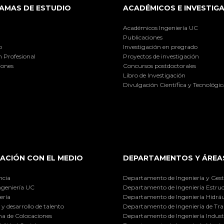
AMAS DE ESTUDIO
ACADÉMICOS E INVESTIG
Académicos Ingeniería UC
Publicaciones
o
Investigación en pregrado
 Profesional
Proyectos de investigación
iones
Concursos postdoctorales
Libro de Investigación
Divulgación Científica y Tecnológic
ACIÓN CON EL MEDIO
DEPARTAMENTOS Y ÁREA
ncia
Departamento de Ingeniería y Gest
ngeniería UC
Departamento de Ingeniería Estruc
ería
Departamento de Ingeniería Hidráu
y desarrollo de talento
Departamento de Ingeniería de Tra
a de Colocaciones
Departamento de Ingeniería Industr