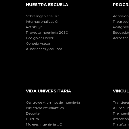
NUESTRA ESCUELA
PROGR
Sobre Ingeniería UC
Admisión
Internacionalización
Pregrado
Retribuye
Postgrad
Proyecto Ingeniería 2030
Educación
Código de Honor
Acreditac
Consejo Asesor
Autoridades y equipos
VIDA UNIVERSITARIA
VINCUL
Centro de Alumnos de Ingeniería
Transfere
Iniciativas estudiantiles
Alumni I
Deporte
Preingeni
Cultura
Atracción 
Mujeres Ingeniería UC
Plataform