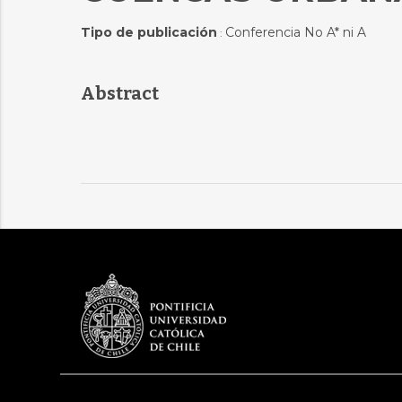
Tipo de publicación
Conferencia No A* ni A
:
Abstract