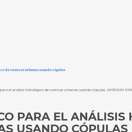
gico de cuencas urbanas usando cópulas
co para el análisis hidrológico de cuencas urbanas usando cópulas. AIHR/AIIH X
O PARA EL ANÁLISIS
AS USANDO CÓPULAS