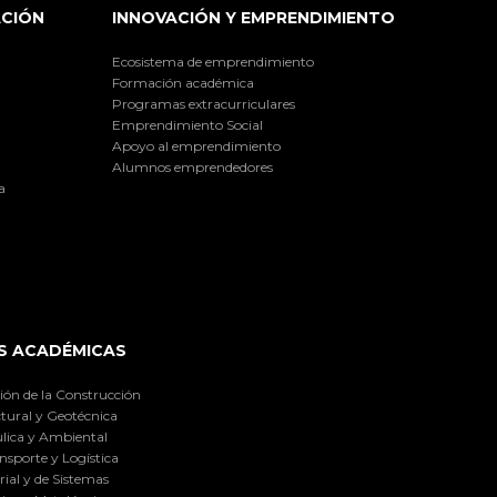
ACIÓN
INNOVACIÓN Y EMPRENDIMIENTO
Ecosistema de emprendimiento
Formación académica
Programas extracurriculares
Emprendimiento Social
Apoyo al emprendimiento
Alumnos emprendedores
a
S ACADÉMICAS
ión de la Construcción
tural y Geotécnica
lica y Ambiental
nsporte y Logística
ial y de Sistemas